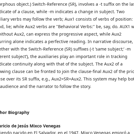
rphous object.) Switch-Reference (SR), involves a -t suffix on the la
dicate of a clause, while -m indicates a change in subject. Two
liary verbs may follow the verb; Aux1 consists of verbs of position: 
nd, lie; while Aux2 verbs are "Behavioral Verbs:" be, say, do. AUX1 
without Aux2, can express the progressive aspect, while Aux2
urring alone indicates a perfective reading. In narrative discourse,
ether with the Switch-Reference (SR) suffixes (-t ’same subject;’ -m
ferent subject’), the auxiliaries play an important role in tracking
dicate continuity along with that of the subject. The Aux2 of a
lowing clause can be fronted to join the clause-final Aux2 of the pri
use over its SR suffix, e.g., Aux2=SR=Aux2. This system may help bo
 audience and the narrator to follow the story.
hor Biography
ricio de Jesús Mixco Venegas
iendo nacido en El Salvador, en el 1947, Mixco Venegas emigró a